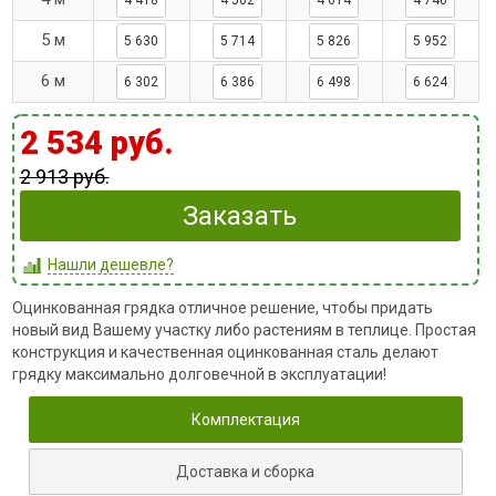
4 418
4 502
4 614
4 740
5 м
5 630
5 714
5 826
5 952
6 м
6 302
6 386
6 498
6 624
2 534 руб.
2 913 руб.
Заказать
Нашли дешевле?
Оцинкованная грядка отличное решение, чтобы придать
новый вид Вашему участку либо растениям в теплице. Простая
конструкция и качественная оцинкованная сталь делают
грядку максимально долговечной в эксплуатации!
Комплектация
Доставка и сборка