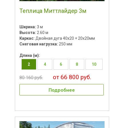
Теплица Миттлайдер 3м
Ширина:
3 м
Высота:
2.60 м
Каркас:
Двойная дуга 40х20 + 20х20мм
Снеговая нагрузка:
250 мм
Длина (м):
2
4
6
8
10
от 66 800 руб.
80 160 руб.
Подробнее