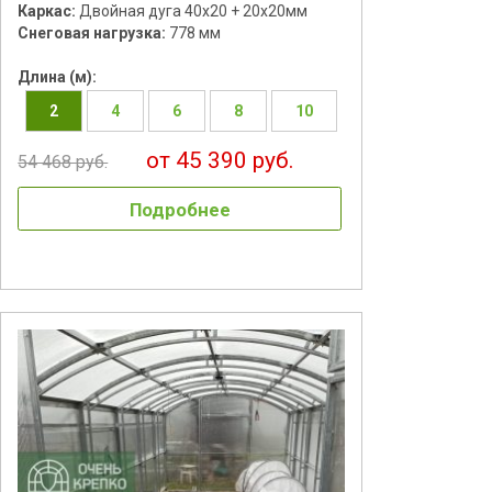
Каркас:
Двойная дуга 40х20 + 20х20мм
Снеговая нагрузка:
778 мм
Длина (м):
2
4
6
8
10
от 45 390 руб.
54 468 руб.
Подробнее