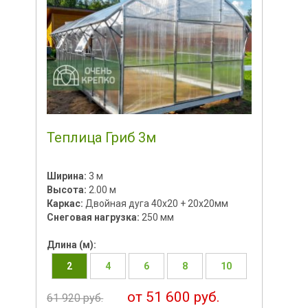
Теплица Гриб 3м
Ширина:
3 м
Высота:
2.00 м
Каркас:
Двойная дуга 40х20 + 20х20мм
Снеговая нагрузка:
250 мм
Длина (м):
2
4
6
8
10
от 51 600 руб.
61 920 руб.