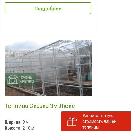
Подробнее
Теплица Сказка 3м Люкс
Узнайте точную
стоимость вашей
Ширина:
3 м
теплицы
Высота:
2.10 м