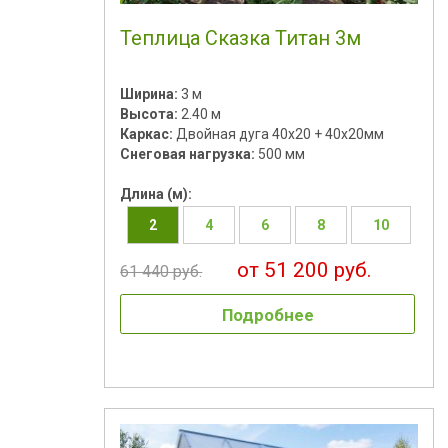
Теплица Сказка Титан 3м
Ширина:
3 м
Высота:
2.40 м
Каркас:
Двойная дуга 40x20 + 40х20мм
Снеговая нагрузка:
500 мм
Длина (м):
2
4
6
8
10
от 51 200 руб.
61 440 руб.
Подробнее