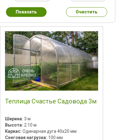
Показать
Очистить
Теплица Счастье Садовода 3м
Ширина:
3 м
Высота:
2.10 м
Каркас:
Одинарная дуга 40х20 мм
Снеговая нагрузка:
100 мм