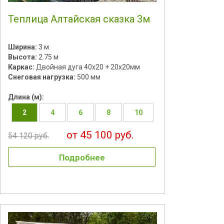
Теплица Алтайская сказка 3м
Ширина:
3 м
Высота:
2.75 м
Каркас:
Двойная дуга 40х20 + 20х20мм
Снеговая нагрузка:
500 мм
Длина (м):
2
4
6
8
10
от 45 100 руб.
54 120 руб.
Подробнее