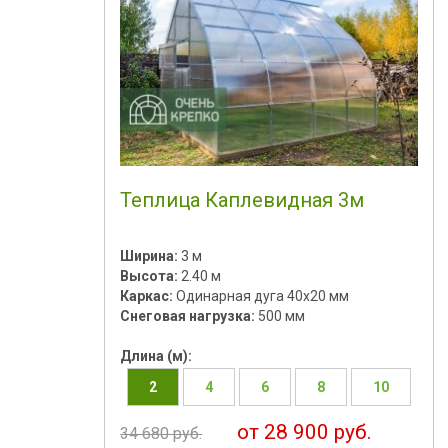
Теплица Каплевидная 3м
Ширина:
3 м
Высота:
2.40 м
Каркас:
Одинарная дуга 40х20 мм
Снеговая нагрузка:
500 мм
Длина (м):
2
4
6
8
10
от 28 900 руб.
34 680 руб.