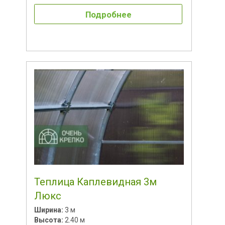
Подробнее
Теплица Каплевидная 3м
Люкс
Ширина:
3 м
Высота:
2.40 м