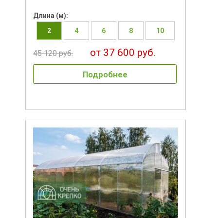
Длина (м):
2
4
6
8
10
от 37 600 руб.
45 120 руб.
Подробнее