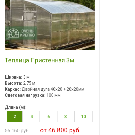
Теплица Пристенная 3м
Ширина:
3 м
Высота:
2.75 м
Каркас:
Двойная дуга 40х20 + 20х20мм
Снеговая нагрузка:
100 мм
Длина (м):
2
4
6
8
10
от 46 800 руб.
56 160 руб.