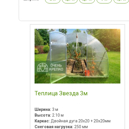
Теплица Звезда 3м
Ширина:
3 м
Высота:
2.10 м
Каркас:
Двойная дуга 20х20 + 20х20мм
Снеговая нагрузка:
250 мм