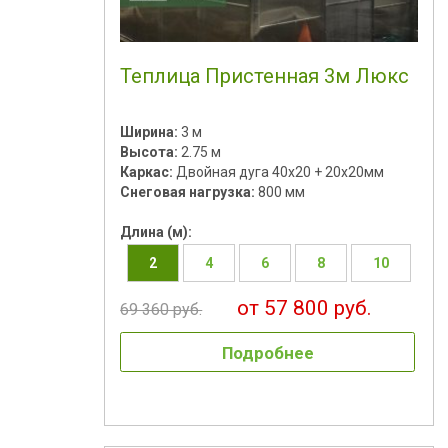
Теплица Пристенная 3м Люкс
Ширина:
3 м
Высота:
2.75 м
Каркас:
Двойная дуга 40х20 + 20х20мм
Снеговая нагрузка:
800 мм
Длина (м):
2
4
6
8
10
от 57 800 руб.
69 360 руб.
Подробнее