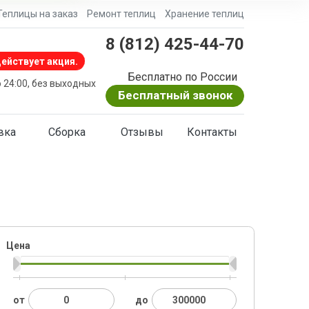
Теплицы на заказ
Ремонт теплиц
Хранение теплиц
8 (812) 425-44-70
ействует акция.
Бесплатно по России
о 24:00, без выходных
Бесплатный звонок
вка
Сборка
Отзывы
Контакты
Цена
от
до