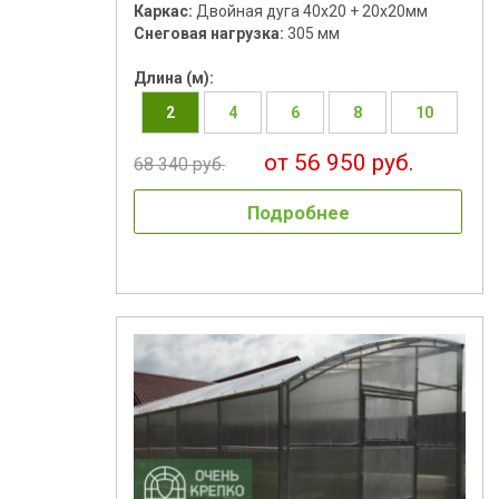
Каркас:
Двойная дуга 40х20 + 20х20мм
Снеговая нагрузка:
305 мм
Длина (м):
2
4
6
8
10
от 56 950 руб.
68 340 руб.
Подробнее