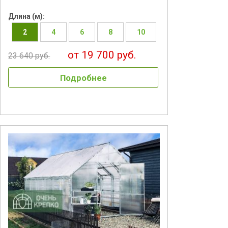
Длина (м):
2
4
6
8
10
от 19 700 руб.
23 640 руб.
Подробнее