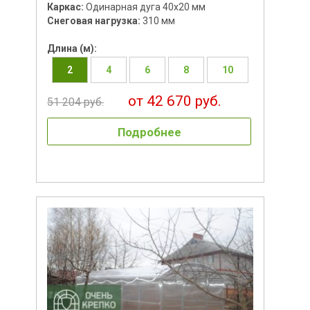
Каркас:
Одинарная дуга 40х20 мм
Снеговая нагрузка:
310 мм
Длина (м):
2
4
6
8
10
от 42 670 руб.
51 204 руб.
Подробнее