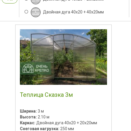
Двойная дуга 40x20 + 40х20мм
Теплица Сказка 3м
Ширина:
3 м
Высота:
2.10 м
Каркас:
Двойная дуга 40х20 + 20х20мм
Снеговая нагрузка:
250 мм