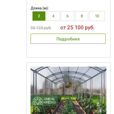
Длина (м):
2
4
6
8
10
от 25 100 руб.
30 120 руб.
Подробнее