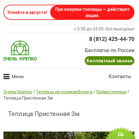
При покупке теплицы — действует
Успейте в августе
!
акция.
с 0:00 до 24:00, без выходных
8 (812) 425-44-70
Бесплатно по России
Бесплатный звонок
Контакты
Очень Крепко
/
Теплицы из поликарбоната
/
Прямостенные
/
Теплица Пристенная 3м
Теплица Пристенная 3м