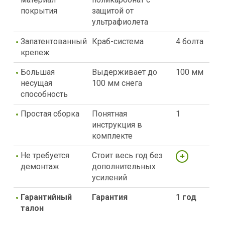
покрытия
защитой от
ультрафиолета
Запатентованный
Краб-система
4 болта
крепеж
Большая
Выдерживает до
100 мм
несущая
100 мм снега
способность
Простая сборка
Понятная
1
инструкция в
комплекте
Не требуется
Стоит весь год без
демонтаж
дополнительных
усилений
Гарантийный
Гарантия
1 год
талон