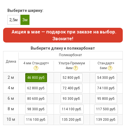
Выберите ширину:
2,5м
3м
Акция в мае — подарок при заказе на выбор.
Звоните!
Выберите длину и поликарбонат
Поликарбонат
Длина
4 мм Стандарт+
Ультра-Премиум
Стандарт+
?
?
?
4мм
6мм
2 м
46 800 руб.
52 800 руб.
54 300 руб.
4 м
62 800 руб.
72 400 руб.
74 100 руб.
6 м
80 600 руб.
93 300 руб.
95 800 руб.
8 м
98 300 руб.
114 100 руб.
117 500 руб.
10 м
116 100 руб.
135 200 руб.
139 200 руб.