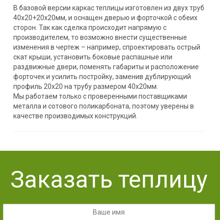
В базовой версии каркас теплицы изготовлен из двух труб
40х20+20х20мм, и оснащен дверью и форточкой с обеих
сторон. Так как сделка происходит напрямую с
производителем, то возможно внести существенные
изменения в чертеж – например, спроектировать острый
скат крыши, установить боковые распашные или
раздвижные двери, поменять габариты и расположение
форточек и усилить постройку, заменив дублирующий
профиль 20х20 на трубу размером 40х20мм.
Мы работаем только с проверенными поставщиками
металла и сотового поликарбоната, поэтому уверены в
качестве производимых конструкций.
Заказать теплицу