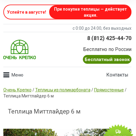
При покупке теплицы — действует
Успейте в августе
!
акция.
с 0:00 до 24:00, без выходных
8 (812) 425-44-70
Бесплатно по России
Бесплатный звонок
Контакты
Очень Крепко
/
Теплицы из поликарбоната
/
Прямостенные
/
Теплица Миттлайдер 6 м
Теплица Миттлайдер 6 м