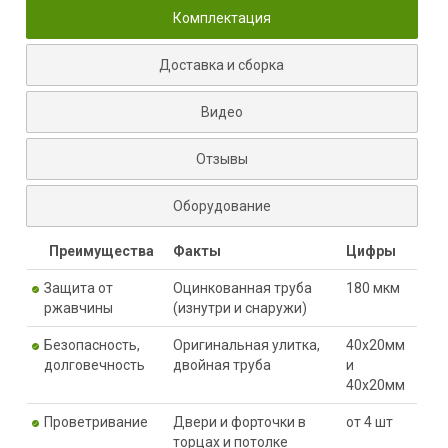
Комплектация
Доставка и сборка
Видео
Отзывы
Оборудование
Преимущества
Факты
Цифры
Защита от
Оцинкованная труба
180 мкм
ржавчины
(изнутри и снаружи)
Безопасность,
Оригинальная улитка,
40х20мм
долговечность
двойная труба
и
40х20мм
Проветривание
Двери и форточки в
от 4 шт
торцах и потолке