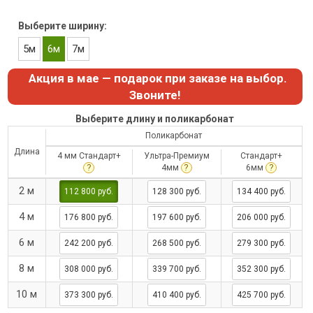
Выберите ширину:
5м
6м
7м
Акция в мае — подарок при заказе на выбор.
Звоните!
Выберите длину и поликарбонат
Поликарбонат
Длина
4 мм Стандарт+
Ультра-Премиум
Стандарт+
?
?
?
4мм
6мм
2 м
112 800 руб.
128 300 руб.
134 400 руб.
4 м
176 800 руб.
197 600 руб.
206 000 руб.
6 м
242 200 руб.
268 500 руб.
279 300 руб.
8 м
308 000 руб.
339 700 руб.
352 300 руб.
10 м
373 300 руб.
410 400 руб.
425 700 руб.